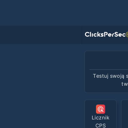
Testuj swoją 
tw
Licznik
CPS