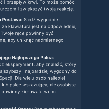
ść i przepływ krwi. To może pomóc
urczom i zwiększyć twoją reakcję.
a Postawa:
Siedź wygodnie i
, że klawiatura jest na odpowiedniej
 Twoje ręce powinny być
ne, aby uniknąć nadmiernego
.
jego Najlepszego Palca:
ź eksperyment, aby znaleźć, który
najszybszy i najbardziej wygodny do
Spacji. Dla wielu osób najlepiej
k lub palec wskazujący, ale osobiste
e powinny kierować twoim