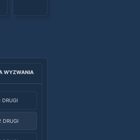
A WYZWANIA
1 DRUGI
2 DRUGI