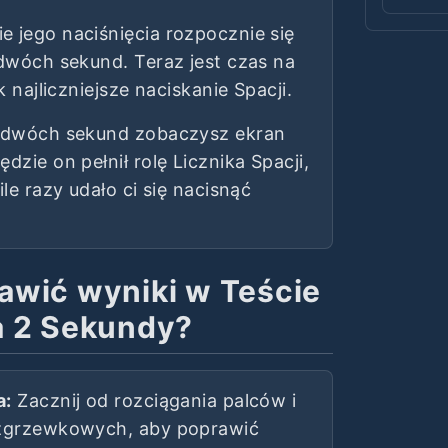
 jego naciśnięcia rozpocznie się
 dwóch sekund. Teraz jest czas na
k najliczniejsze naciskanie Spacji.
 dwóch sekund zobaczysz ekran
dzie on pełnił rolę Licznika Spacji,
ile razy udało ci się nacisnąć
awić wyniki w Teście
a 2 Sekundy?
a:
Zacznij od rozciągania palców i
zgrzewkowych, aby poprawić