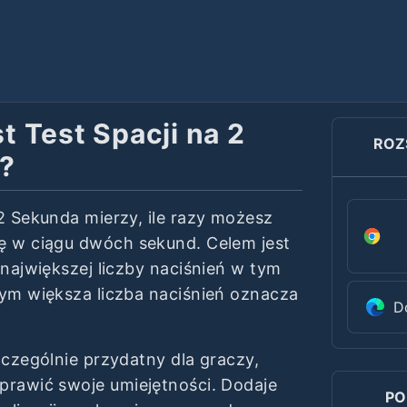
t Test Spacji na 2
ROZ
?
 2 Sekunda mierzy, ile razy możesz
ę w ciągu dwóch sekund. Celem jest
 największej liczby naciśnień w tym
zym większa liczba naciśnień oznacza
D
zczególnie przydatny dla graczy,
prawić swoje umiejętności. Dodaje
PO