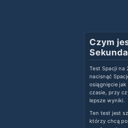
Czym jes
Sekunda
Test Spacji na
nacisnąć Spacj
osiągnięcie jak
czasie, przy c
lepsze wyniki.
Ten test jest s
którzy chcą po