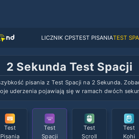
LICZNIK CPS
TEST PISANIA
TEST SPA
2 Sekunda Test Spacji
szybkość pisania z Test Spacji na 2 Sekunda. Zoba
oje uderzenia pojawiają się w ramach dwóch seku
Test
Test
Test
Test
Pisania
Spacji
Scroll
Kohi