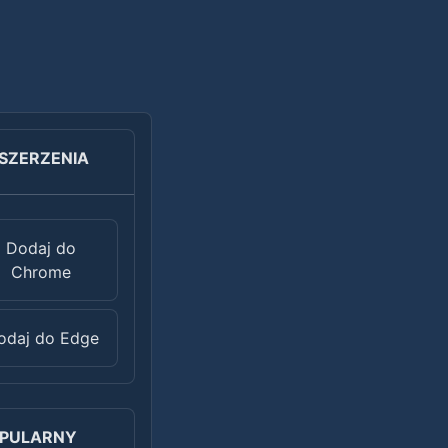
SZERZENIA
Dodaj do
Chrome
odaj do Edge
PULARNY