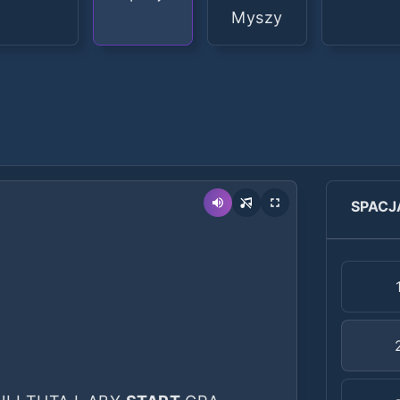
Myszy
SPACJ