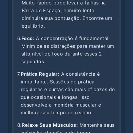
Muito rápido pode levar a falhas na
Barra de Espaço, e muito lento
diminuirá sua pontuação. Encontre um
equilíbrio.
6.
Foco:
A concentração é fundamental.
Minimize as distrações para manter um
alto nível de foco durante esses 2
segundos.
7.
Prática Regular:
A consistência é
importante. Sessões de prática
regulares e curtas são mais eficazes do
que ocasionais e longas. Isso
desenvolve a memória muscular e
melhora seu tempo de reação.
8.
Relaxe Seus Músculos:
Mantenha seus
músculos da mão e do braço