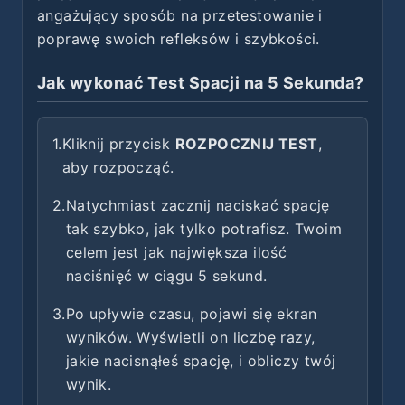
angażujący sposób na przetestowanie i
poprawę swoich refleksów i szybkości.
Jak wykonać Test Spacji na 5 Sekunda?
1.
Kliknij przycisk
ROZPOCZNIJ TEST
,
aby rozpocząć.
2.
Natychmiast zacznij naciskać spację
tak szybko, jak tylko potrafisz. Twoim
celem jest jak największa ilość
naciśnięć w ciągu 5 sekund.
3.
Po upływie czasu, pojawi się ekran
wyników. Wyświetli on liczbę razy,
jakie nacisnąłeś spację, i obliczy twój
wynik.