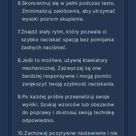
6.
Skoncentruj się w pełni podczas testu.
Zminimalizuj zakłócenia, aby utrzymać
wysoki poziom skupienia.
7.
Znajdź stały rytm, który pozwala ci
szybko naciskać spację bez pomijania
żadnych naciśnieć.
8.
Jeśli to możliwe, używaj klawiatury
mechanicznej. Zazwyczaj są one
bardziej responsywne i mogą pomóc
zwiększyć twoją szybkość naciskania.
9.
Po każdej próbie przeanalizuj swoje
wyniki. Szukaj wzorców lub obszarów
do poprawy i dostosuj swoją technikę
odpowiednio.
10.
Zachowaj pozytywne nastawienie i nie