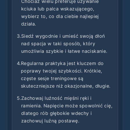
Chociaż wielu preferuje używanie
kciuka lub palca wskazującego,
wybierz to, co dla ciebie najlepiej
działa.
3.
Siedź wygodnie i umieść swoją dłoń
nad spacja w taki sposób, który
umożliwia szybkie i łatwe naciskanie.
4.
Regularna praktyka jest kluczem do
poprawy twojej szybkości. Krótkie,
częste sesje treningowe są
skuteczniejsze niż okazjonalne, długie.
5.
Zachowaj luźność mięśni ręki i
ramienia. Napięcie może spowolnić cię,
dlatego rób głębokie wdechy i
zachowuj luźną postawę.