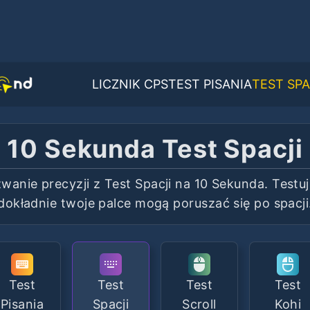
LICZNIK CPS
TEST PISANIA
TEST SPA
10 Sekunda Test Spacji
wanie precyzji z Test Spacji na 10 Sekunda. Testuj,
dokładnie twoje palce mogą poruszać się po spacji
Test
Test
Test
Test
Pisania
Spacji
Scroll
Kohi