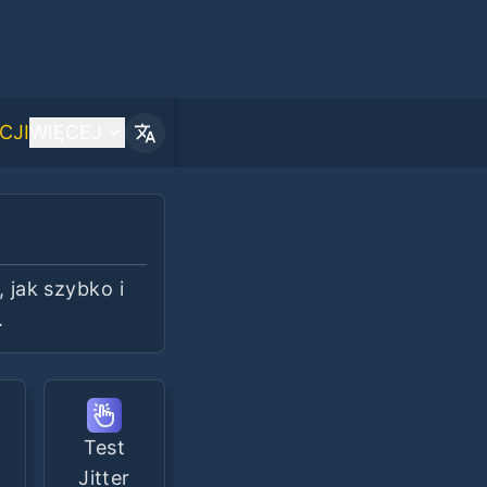
CJI
WIĘCEJ
 jak szybko i
.
Test
Jitter