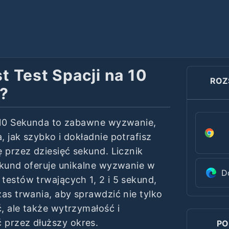
t Test Spacji na 10
ROZ
?
 10 Sekunda to zabawne wyzwanie,
 jak szybko i dokładnie potrafisz
ę przez dziesięć sekund. Licznik
ekund oferuje unikalne wyzwanie w
D
testów trwających 1, 2 i 5 sekund,
zas trwania, aby sprawdzić nie tylko
, ale także wytrzymałość i
przez dłuższy okres.
PO