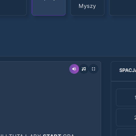
Myszy
SPACJ