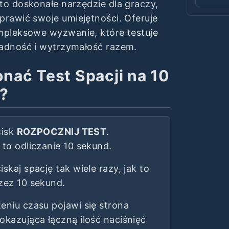
to doskonałe narzędzie dla graczy,
prawić swoje umiejętności. Oferuje
mpleksowe wyzwanie, które testuje
adność i wytrzymałość razem.
nać Test Spacji na 10
?
cisk
ROZPOCZNIJ TEST
.
to odliczanie 10 sekund.
skaj spację tak wiele razy, jak to
zez 10 sekund.
eniu czasu pojawi się strona
okazująca łączną ilość naciśnięć