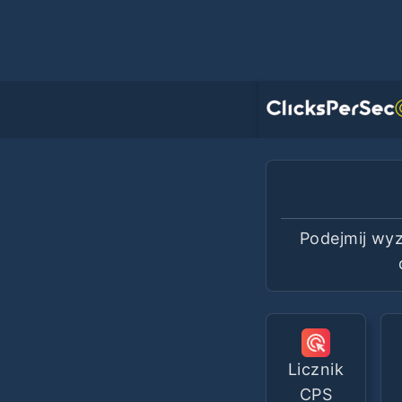
Podejmij wyz
Licznik
CPS