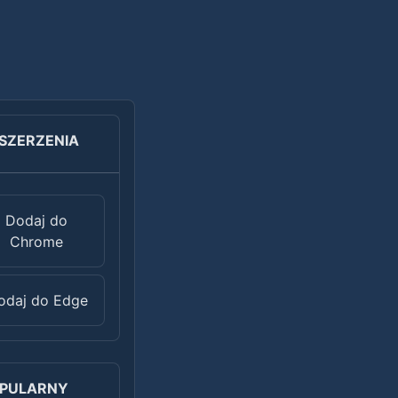
SZERZENIA
Dodaj do
Chrome
odaj do Edge
PULARNY