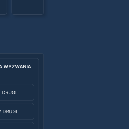
A WYZWANIA
1 DRUGI
2 DRUGI