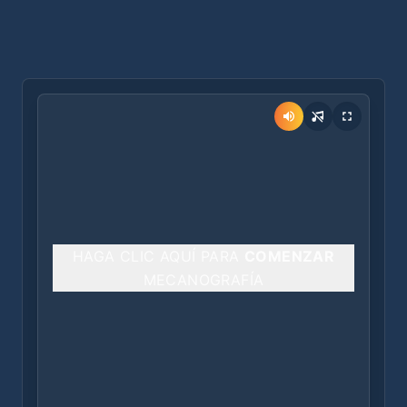
HAGA CLIC AQUÍ PARA
COMENZAR
MECANOGRAFÍA