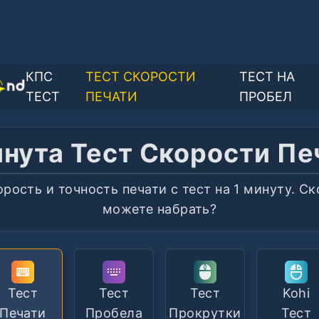
КПС
ТЕСТ СКОРОСТИ
ТЕСТ НА
ТЕСТ
ПЕЧАТИ
ПРОБЕЛ
инута Тест Скорости Пе
рость и точность печати с тест на 1 минуту. С
можете набрать?
Тест
Тест
Тест
Kohi
Печати
Пробела
Прокрутки
Тест