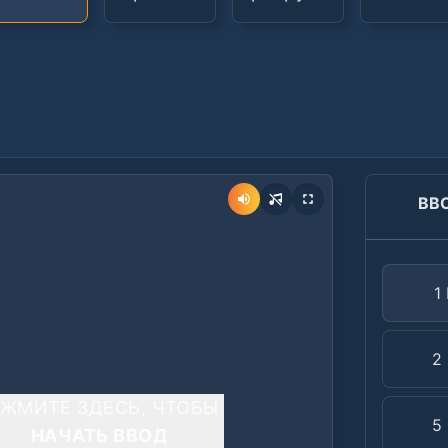
ВВ
1
2
ЖМИТЕ ЗДЕСЬ, ЧТОБЫ
5
НАЧАТЬ ВВОД