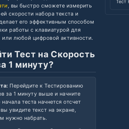
Тест 
ати
, вы быстро сможете измерить
ей скорости набора текста и
 делает его эффективным способом
ки работы с клавиатурой для
ы или любой цифровой активности.
йти Тест на Скорость
за 1 минуту?
та:
Перейдите к Тестированию
в за 1 минуту выше и начните
е начала теста начнется отсчет
 вы увидите текст на экране,
м нужно набрать.