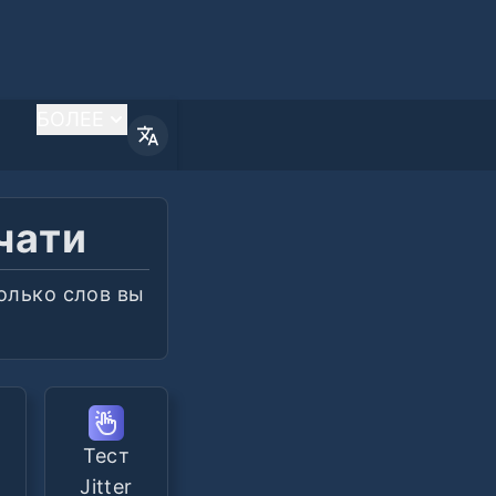
БОЛЕЕ
чати
колько слов вы
Тест
Jitter