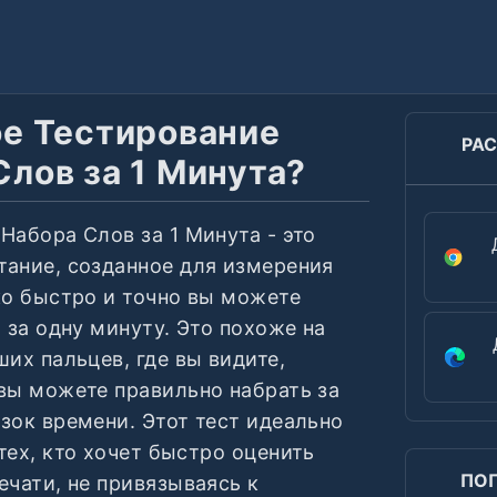
ое Тестирование
РА
Слов за 1 Минута?
Набора Слов за 1 Минута - это
ание, созданное для измерения
ко быстро и точно вы можете
о за одну минуту. Это похоже на
ших пальцев, где вы видите,
вы можете правильно набрать за
зок времени. Этот тест идеально
тех, кто хочет быстро оценить
ПО
ечати, не привязываясь к