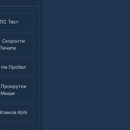
ПС Тест
т Скорости
Печати
 На Пробел
 Прокрутки
Мыши
 Кликов Kohi