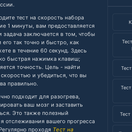
ссии.
одите тест на скорость набора
К
ние 1 минуты, вам предоставляется
 и задача заключается в том, чтобы
Тес
 его так точно и быстро, как
ете в течение 60 секунд. Здесь
ько быстрая нажимка клавиш;
ется точность. Цель - найти
Тест
скоростью и убедиться, что вы
ва правильно.
Тест
ично подходит для разогрева,
ировать ваш мозг и заставить
ься. Это также полезный
Тест
ля отслеживания вашего прогресса
Регулярно проходя
Тест на