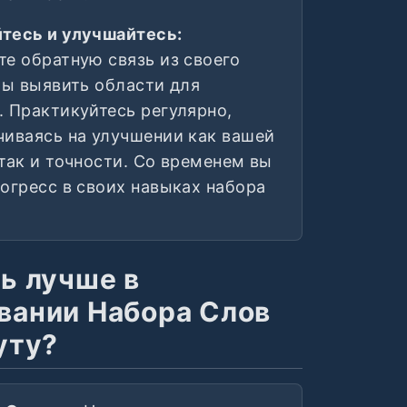
тесь и улучшайтесь:
те обратную связь из своего
бы выявить области для
. Практикуйтесь регулярно,
чиваясь на улучшении как вашей
так и точности. Со временем вы
огресс в своих навыках набора
ть лучше в
вании Набора Слов
уту?