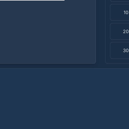
1
20
30