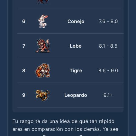
6
Conejo
7.6 - 8.0
7
Lobo
8.1 - 8.5
8
Tigre
8.6 - 9.0
9
Leopardo
9.1+
Tu rango te da una idea de qué tan rápido
eres en comparación con los demás. Ya sea