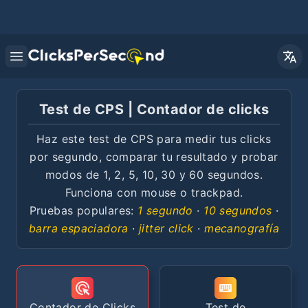
Open main menu
Test de CPS | Contador de clicks
Haz este test de CPS para medir tus clicks
por segundo, comparar tu resultado y probar
modos de 1, 2, 5, 10, 30 y 60 segundos.
Funciona con mouse o trackpad.
Pruebas populares:
1 segundo
·
10 segundos
·
barra espaciadora
·
jitter click
·
mecanografía
Contador de Clicks
Test de