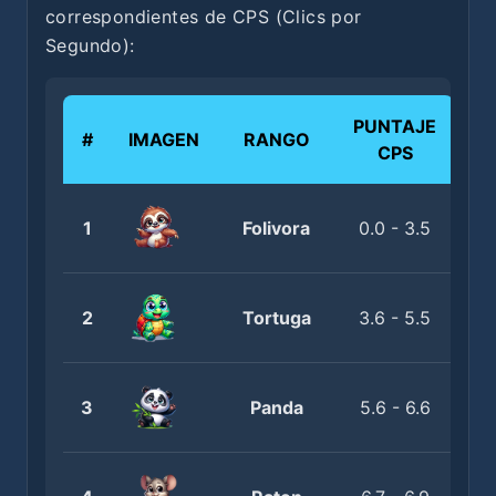
correspondientes de CPS (Clics por
Segundo):
PUNTAJE
#
IMAGEN
RANGO
CPS
1
Folivora
0.0 - 3.5
2
Tortuga
3.6 - 5.5
3
Panda
5.6 - 6.6