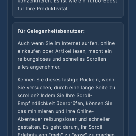
konzentrieren. Es ist wie ein Turbo-Boost
für Ihre Produktivität.
Für Gelegenheitsbenutzer:
Auch wenn Sie im Internet surfen, online
einkaufen oder Artikel lesen, macht ein
reibungsloses und schnelles Scrollen
alles angenehmer.
Kennen Sie dieses lästige Ruckeln, wenn
Sie versuchen, durch eine lange Seite zu
scrollen? Indem Sie Ihre Scroll-
Empfindlichkeit überprüfen, können Sie
das minimieren und Ihre Online-
Abenteuer reibungsloser und schneller
gestalten. Es geht darum, Ihr Scroll
Erlebnis von "meh" zu "wow" zu machen