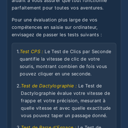
aidant à vous assurer que tout fonctionne
parfaitement pour toutes vos aventures.
Pour une évaluation plus large de vos
compétences en saisie sur ordinateur,
envisagez de passer les tests suivants :
1.
Test CPS :
Le Test de Clics par Seconde
quantifie la vitesse de clic de votre
souris, montrant combien de fois vous
pouvez cliquer en une seconde.
2.
Test de Dactylographie :
Le Test de
Dactylographie évalue votre vitesse de
frappe et votre précision, mesurant à
quelle vitesse et avec quelle exactitude
vous pouvez taper un passage donné.
3.
Test de Barre d'Espace :
Le Test de