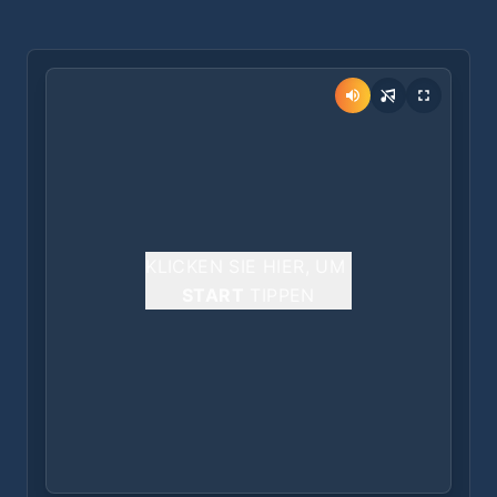
KLICKEN SIE HIER, UM
START
TIPPEN