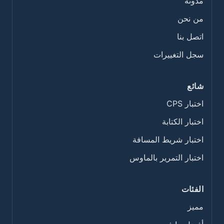
مدونة
من نحن
اتصل بنا
سجل التغييرات
شائع
اختبار CPS
اختبار الكتابة
اختبار شريط المسافة
اختبار التمرير بالماوس
الفئات
مميز