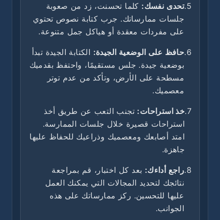
5.
تحدى نفسك:
كلما تحسنت، زد من صعوبة
جلسات ممارساتك. جرب كتابة نصوص تحتوي
على مفردات معقدة أو هياكل جمل متنوعة.
6.
حافظ على الوضعية الجيدة:
الكتابة الجيدة تبدأ
بوضعية جيدة. جلس مستقيمًا، واحتفظ بقدميك
مسطحة على الأرض، وتأكد من عدم توتر
معصميك.
7.
خذ استراحات:
تجنب التعب عن طريق أخذ
استراحات قصيرة خلال جلسات الممارسة.
امتد أصابعك ومعصميك وذراعيك للحفاظ عليها
جاهزة.
8.
راجع أداءك:
بعد كل اختبار، قم بمراجعة
نتائجك لتحديد المجالات التي يمكنك العمل
عليها للتحسين. ركز ممارساتك على هذه
الجوانب.