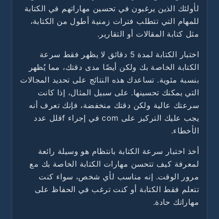
لأولئك الذين يرغبون في تحسين مهاراتهم في الكتابة
للمهام التي تتطلب فترات زمنية أطول من الكتابة،
مثل كتابة المقالات أو التقارير.
اختبار الكتابة لمدة 5 دقائق لا يظهر فقط سرعة
الكتابة الخاصة بك ولكن أيضًا مدى دقتك، مما يُظهر
بنسبة مئوية. تساعدك هذه النتائج على تحديد المجالات
التي يمكنك تحسينها. على سبيل المثال، إذا كانت
سرعتك عالية ولكن دقتك منخفضة، فإنك تعرف أنه
يجب عليك التركيز على com في إجراء fقلل عدد
الأخطاء.
أخذ اختبار سرعة الكتابة بانتظام هو وسيلة رائعة
لمعرفة كيف تتحسن مهارات الكتابة الخاصة بك مع
مرور الوقت. إنه مناسب لأي شخص، سواء كنت
تتعلم فقط الكتابة أو كنت ترغب في الحفاظ على
مهاراتك حادة.