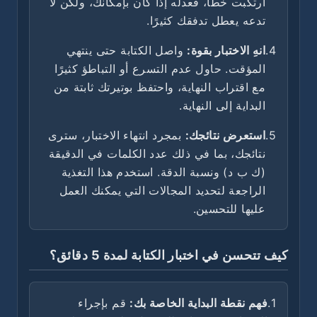
ارتكبت خطأ، فعدله إذا كان بإمكانك، ولكن لا
تدعه يعطل تدفقك كثيرًا.
4.
انهِ الاختبار بقوة:
واصل الكتابة حتى ينتهي
المؤقت. حاول عدم التسرع أو التباطؤ كثيرًا
مع اقتراب النهاية، واحتفظ بوتيرتك ثابتة من
البداية إلى النهاية.
5.
استعرض نتائجك:
بمجرد انتهاء الاختبار، سترى
نتائجك، بما في ذلك عدد الكلمات في الدقيقة
(ك ب د) ونسبة الدقة. استخدم هذا التغذية
الراجعة لتحديد المجالات التي يمكنك العمل
عليها للتحسين.
كيف تتحسن في اختبار الكتابة لمدة 5 دقائق؟
1.
فهم نقطة البداية الخاصة بك:
قم بإجراء