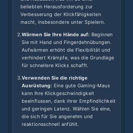
beliebten Herausforderung zur
Verbesserung der Klickfähigkeiten
macht, insbesondere unter Spielern.
2.
Wärmen Sie Ihre Hände auf:
Beginnen
Sie mit Hand und Fingerdehnübungen.
Aufwärmen erhöht die Flexibilität und
verhindert Krämpfe, was die Grundlage
für schnellere Klicks schafft.
3.
Verwenden Sie die richtige
Ausrüstung:
Eine gute Gaming-Maus
kann Ihre Klickgeschwindigkeit
beeinflussen, dank ihrer Empfindlichkeit
und geringen Latenz. Wählen Sie eine,
die sich für Sie angenehm und
reaktionsschnell anfühlt.