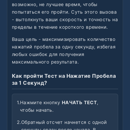
возможно, не лучшее время, чтобы
попытаться его пройти. Суть этого вызова
- вытолкнуть ваши скорость и точность на
пределы в течение короткого времени.
Ваша цель - максимизировать количество
нажатий пробела за одну секунду, избегая
любых ошибок для получения
максимального результата.
Как пройти Тест на Нажатие Пробела
за 1 Секунд?
1.
Нажмите кнопку
НАЧАТЬ ТЕСТ
,
чтобы начать.
2.
Обратный отсчет начнется с одной
секунды сразу после начала. В