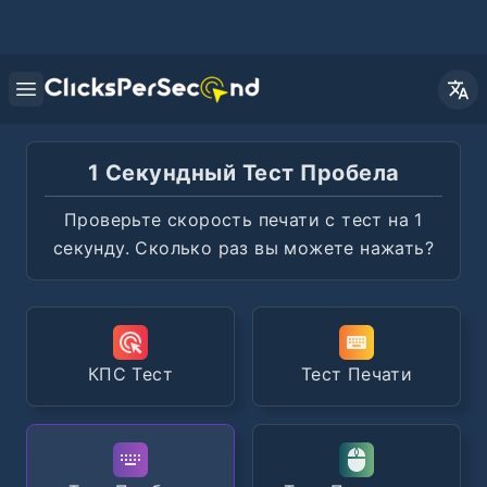
Open main menu
1 Секундный Тест Пробела
Проверьте скорость печати с тест на 1
секунду. Сколько раз вы можете нажать?
КПС Тест
Тест Печати