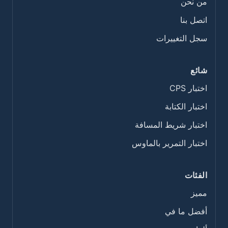
من نحن
اتصل بنا
سجل التغييرات
شائع
اختبار CPS
اختبار الكتابة
اختبار شريط المسافة
اختبار التمرير بالماوس
الفئات
مميز
أفضل ما في