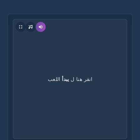
انقر هنا ل
يبدأ
اللعب