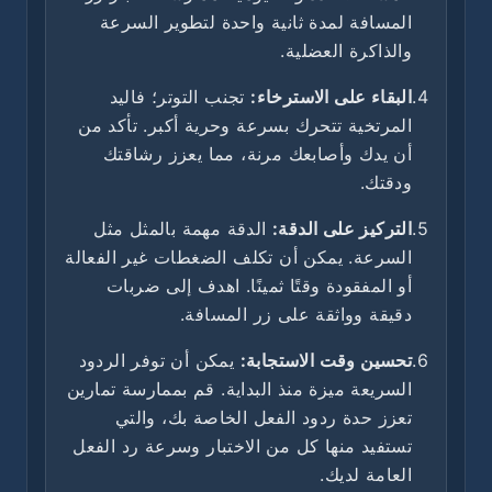
المسافة لمدة ثانية واحدة لتطوير السرعة
والذاكرة العضلية.
4.
البقاء على الاسترخاء:
تجنب التوتر؛ فاليد
المرتخية تتحرك بسرعة وحرية أكبر. تأكد من
أن يدك وأصابعك مرنة، مما يعزز رشاقتك
ودقتك.
5.
التركيز على الدقة:
الدقة مهمة بالمثل مثل
السرعة. يمكن أن تكلف الضغطات غير الفعالة
أو المفقودة وقتًا ثمينًا. اهدف إلى ضربات
دقيقة وواثقة على زر المسافة.
6.
تحسين وقت الاستجابة:
يمكن أن توفر الردود
السريعة ميزة منذ البداية. قم بممارسة تمارين
تعزز حدة ردود الفعل الخاصة بك، والتي
تستفيد منها كل من الاختبار وسرعة رد الفعل
العامة لديك.