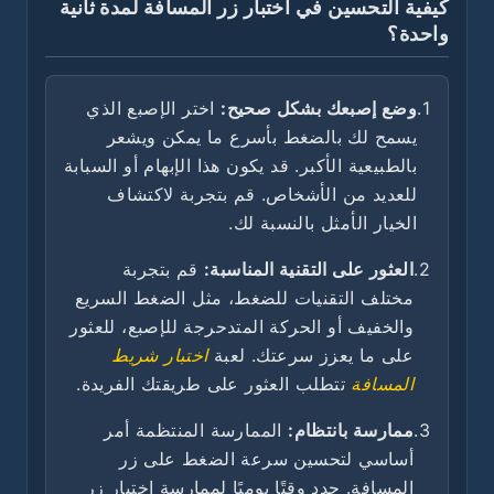
كيفية التحسين في اختبار زر المسافة لمدة ثانية
واحدة؟
1.
وضع إصبعك بشكل صحيح:
اختر الإصبع الذي
يسمح لك بالضغط بأسرع ما يمكن ويشعر
بالطبيعية الأكبر. قد يكون هذا الإبهام أو السبابة
للعديد من الأشخاص. قم بتجربة لاكتشاف
الخيار الأمثل بالنسبة لك.
2.
العثور على التقنية المناسبة:
قم بتجربة
مختلف التقنيات للضغط، مثل الضغط السريع
والخفيف أو الحركة المتدحرجة للإصبع، للعثور
على ما يعزز سرعتك. لعبة
اختبار شريط
المسافة
تتطلب العثور على طريقتك الفريدة.
3.
ممارسة بانتظام:
الممارسة المنتظمة أمر
أساسي لتحسين سرعة الضغط على زر
المسافة. حدد وقتًا يوميًا لممارسة اختبار زر