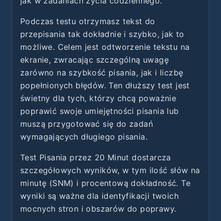
jak w zadaniach życia codziennego.
Podczas testu otrzymasz tekst do
przepisania tak dokładnie i szybko, jak to
możliwe. Celem jest odtworzenie tekstu na
ekranie, zwracając szczególną uwagę
zarówno na szybkość pisania, jak i liczbę
popełnionych błędów. Ten dłuższy test jest
świetny dla tych, którzy chcą poważnie
poprawić swoje umiejętności pisania lub
muszą przygotować się do zadań
wymagających długiego pisania.
Test Pisania przez 20 Minut dostarcza
szczegółowych wyników, w tym ilość słów na
minutę (SNM) i procentową dokładność. Te
wyniki są ważne dla identyfikacji twoich
mocnych stron i obszarów do poprawy.