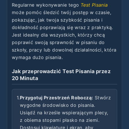
Regularne wykonywanie tego
Test Pisania
może pomóc śledzić twój postęp w czasie,
pokazując, jak twoja szybkość pisania i
dokładność poprawiają się wraz z praktyką.
Jest idealny dla wszystkich, którzy chcą
poprawić swoją sprawność w pisaniu do
szkoły, pracy lub dowolnej działalności, która
wymaga dużo pisania.
Jak przeprowadzić Test Pisania przez
20 Minuta
1.
Przygotuj Przestrzeń Roboczą:
Stwórz
wygodne środowisko do pisania.
Usiądź na krześle wspierającym plecy,
z obiema stopami płasko na ziemi.
Dostosuj klawiaturę i ekran, aby