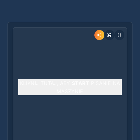
KLIKNIJ TUTAJ, ABY
START
PISANIE NA
MASZYNIE