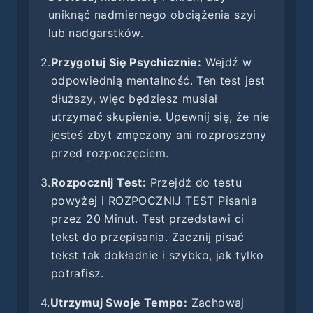
uniknąć nadmiernego obciążenia szyi
lub nadgarstków.
2.
Przygotuj Się Psychicznie:
Wejdź w
odpowiednią mentalność. Ten test jest
dłuższy, więc będziesz musiał
utrzymać skupienie. Upewnij się, że nie
jesteś zbyt zmęczony ani rozproszony
przed rozpoczęciem.
3.
Rozpocznij Test:
Przejdź do testu
powyżej i ROZPOCZNIJ TEST Pisania
przez 20 Minut. Test przedstawi ci
tekst do przepisania. Zacznij pisać
tekst tak dokładnie i szybko, jak tylko
potrafisz.
4.
Utrzymuj Swoje Tempo:
Zachowaj