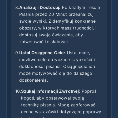
8.
Analizuj i Dostosuj:
Po każdym Teście
Pisania przez 20 Minut przeanalizuj
swoje wyniki. Zidentyfikuj konkretne
obszary, w których masz trudności, i
dostosuj swoje ćwiczenia, aby
zniwelować te słabości.
9.
Ustal Osiągalne Cele:
Ustal małe,
możliwe cele dotyczące szybkości i
dokładności pisania. Osiągnięcie ich
może motywować cię do dalszego
doskonalenia.
10.
Szukaj Informacji Zwrotnej:
Poproś
kogoś, aby obserwował twoją
technikę pisania. Mogą zaoferować
cenne wskazówki dotyczące poprawy